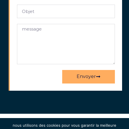
Envoyer
COPYRIGHT GROUPE NÉO56 2020
nous utilisons des cookies pour vous garantir la meilleure