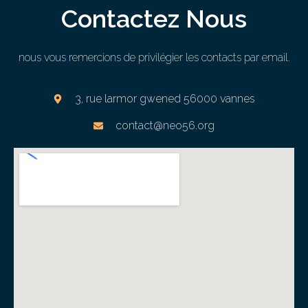
Contactez Nous
nous vous remercions de privilégier les contacts par email.
3, rue larmor gwened 56000 vannes
contact@neo56.org