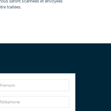
ous seront scannées et envoyées
être traitées.