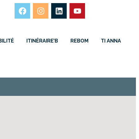
ILITÉ
ITINÉRAIRE’B
REBOM
TI ANNA