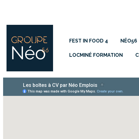
FEST IN FOOD 4
NÉO56
LOCMINÉ FORMATION
C