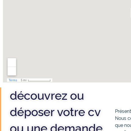
découvrez ou
déposer votre cv
Présents
Nous c
ou une demande
que nou