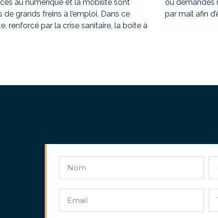
ccès au numérique et la mobilité sont
ou demandes n
s de grands freins à l’emploi. Dans ce
par mail afin d’
, renforcé par la crise sanitaire, la boite à