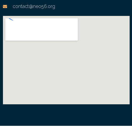
contact@neo56.org