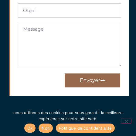
Envoyer
nous utilisons des cookies pour vous garantir la meilleure
expérience sur notre site web.
Ok
Non
Politique de confidentialité
Tous droits réservés