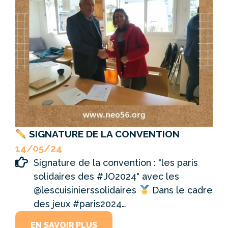
SIGNATURE DE LA CONVENTION
14/05/24
Signature de la convention : "les paris
solidaires des #JO2024" avec les
@lescuisinierssolidaires
Dans le cadre
des jeux #paris2024…
EN SAVOIR PLUS