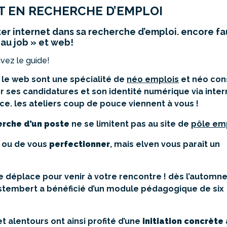
T EN RECHERCHE D’EMPLOI
iter internet dans sa recherche d’emploi. encore fa
 au job » et web!
ivez le guide!
 le web sont une spécialité de
néo emplois
et néo cons
er ses candidatures et son identité numérique via inte
e. les ateliers coup de pouce viennent à vous !
erche d’un poste
ne se limitent pas au site de
pôle em
ou de vous
perfectionner
, mais elven vous paraît un
 déplace pour venir à votre rencontre ! dès l’automne
tembert a bénéficié d’un module pédagogique de six
 alentours ont ainsi profité d’une
initiation
concrète