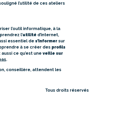
uligné l’utilité de ces ateliers
riser l’outil informatique, à la
prendrez l’
utilité
d’internet,
 aussi essentiel de
s’informer
sur
 apprendre à se créer des
profils
 aussi ce qu’est une
veille sur
pas
.
on, conseillère, attendent les
Tous droits réservés