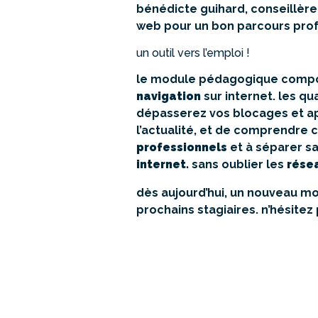
bénédicte guihard, conseillère 
web pour un bon parcours prof
un outil vers l’emploi !
le module pédagogique comp
navigation
sur internet. les q
dépasserez vos blocages et ap
l’actualité, et de comprendre c
professionnels
et à séparer s
internet.
sans oublier les
rése
dès aujourd’hui, un nouveau 
prochains stagiaires. n’hésitez