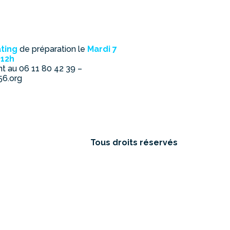
ating
de préparation le
Mardi 7
 12h
nt au
06 11 80 42 39
–
6.org
Tous droits réservés