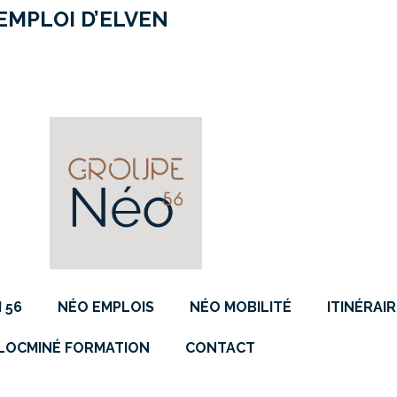
EMPLOI D’ELVEN
 56
NÉO EMPLOIS
NÉO MOBILITÉ
ITINÉRAIR
LOCMINÉ FORMATION
CONTACT