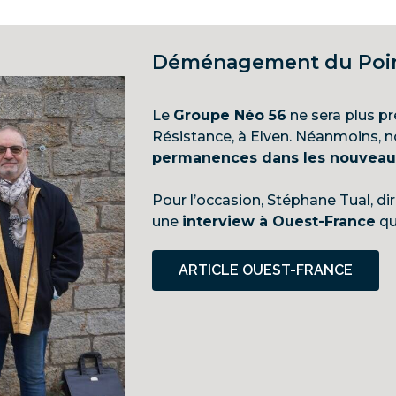
Déménagement du Point
Le
Groupe Néo 56
ne sera plus p
Résistance, à Elven. Néanmoins, 
permanences dans les nouveaux 
Pour l’occasion, Stéphane Tual, di
une
interview à Ouest-France
qu
ARTICLE OUEST-FRANCE