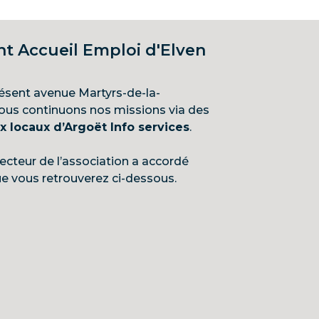
 Accueil Emploi d'Elven
résent avenue Martyrs-de-la-
nous continuons nos missions via des
locaux d’Argoët Info services
.
recteur de l’association a accordé
e vous retrouverez ci-dessous.