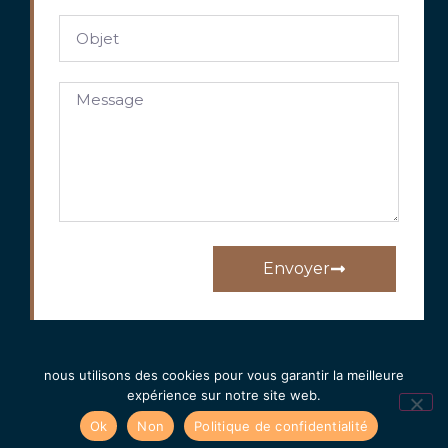
Envoyer
nous utilisons des cookies pour vous garantir la meilleure
expérience sur notre site web.
Ok
Non
Politique de confidentialité
Tous droits réservés